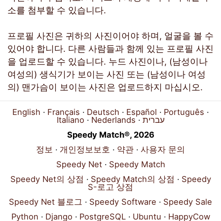
소를 첨부할 수 있습니다.
프로필 사진은 귀하의 사진이어야 하며, 얼굴을 볼 수
있어야 합니다. 다른 사람들과 함께 있는 프로필 사진
을 업로드할 수 있습니다. 누드 사진이나, (남성이나
여성의) 생식기가 보이는 사진 또는 (남성이나 여성
의) 맨가슴이 보이는 사진은 업로드하지 마십시오.
English
Français
Deutsch
Español
Português
Italiano
Nederlands
עברית
Speedy Match®, 2026
정보
개인정보보호
약관
사용자 문의
Speedy Net
Speedy Match
Speedy Net의 상점
Speedy Match의 상점
Speedy
S-로고 상점
Speedy Net 블로그
Speedy Software
Speedy Sale
Python
Django
PostgreSQL
Ubuntu
HappyCow