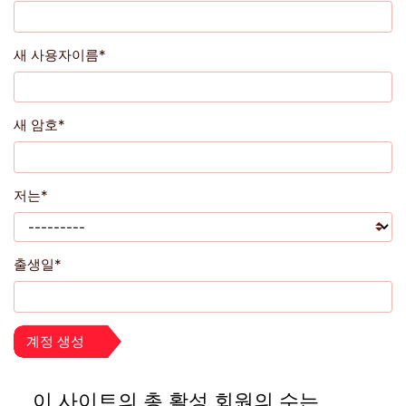
새 사용자이름
*
새 암호
*
저는
*
출생일
*
이 사이트의 총 활성 회원의 수는