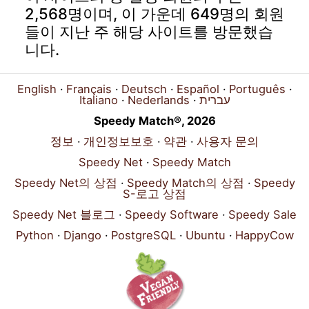
2,568명이며, 이 가운데 649명의 회원
들이 지난 주 해당 사이트를 방문했습
니다.
English
Français
Deutsch
Español
Português
Italiano
Nederlands
עברית
Speedy Match®, 2026
정보
개인정보보호
약관
사용자 문의
Speedy Net
Speedy Match
Speedy Net의 상점
Speedy Match의 상점
Speedy
S-로고 상점
Speedy Net 블로그
Speedy Software
Speedy Sale
Python
Django
PostgreSQL
Ubuntu
HappyCow